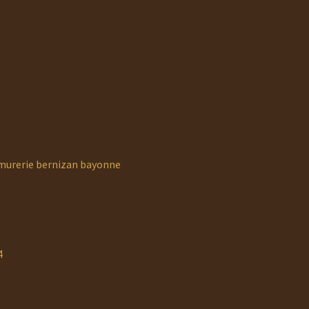
urerie bernizan bayonne
4