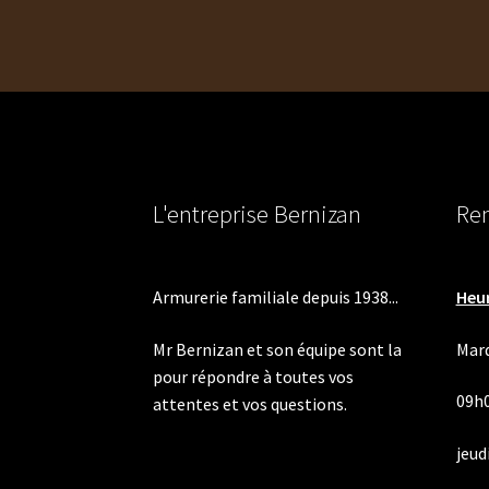
l’article
L'entreprise Bernizan
Ren
Armurerie familiale depuis 1938...
Heur
Mr Bernizan et son équipe sont la
Mard
pour répondre à toutes vos
09h
attentes et vos questions.
jeudi