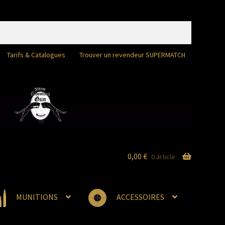
Tarifs & Catalogues
Trouver un revendeur SUPERMATCH
0,00
€
0 article
MUNITIONS
ACCESSOIRES