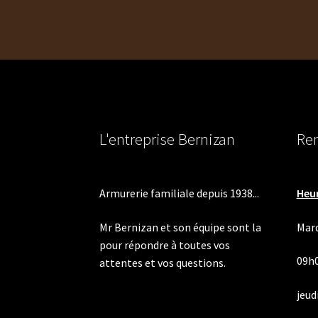
l’article
L'entreprise Bernizan
Ren
Armurerie familiale depuis 1938...
Heur
Mr Bernizan et son équipe sont la
Mard
pour répondre à toutes vos
09h
attentes et vos questions.
jeudi