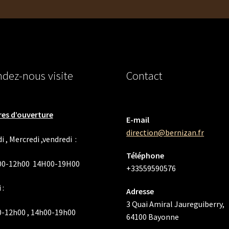
dez-nous visite
Contact
es d’ouverture
E-mail
direction@bernizan.fr
i , Mercredi ,vendredi :
Téléphone
00-12h00 14H00-19H00
+33559590576
 :
Adresse
3 Quai Amiral Jaureguiberry,
-12h00 , 14h00-19h00
64100 Bayonne