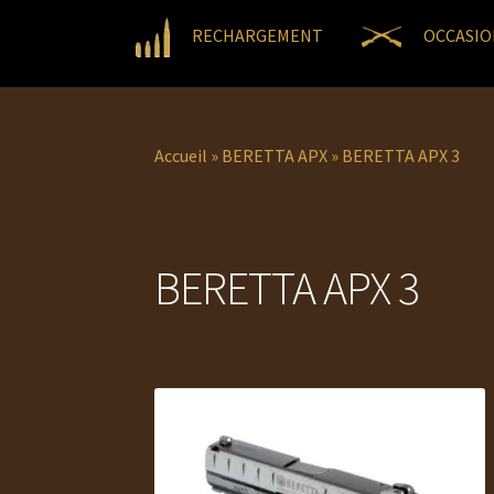
RECHARGEMENT
OCCASIO
Accueil
»
BERETTA APX
»
BERETTA APX 3
BERETTA APX 3