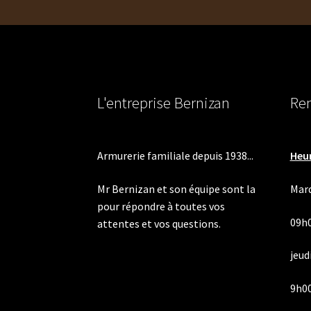
L'entreprise Bernizan
Ren
Armurerie familiale depuis 1938...
Heur
Mr Bernizan et son équipe sont la
Mard
pour répondre à toutes vos
09h
attentes et vos questions.
jeudi
9h00