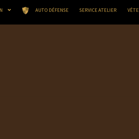
N
AUTO DÉFENSE
SERVICE ATELIER
VÊT