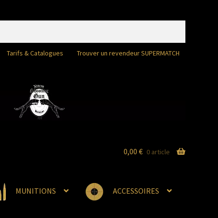
Tarifs & Catalogues
Trouver un revendeur SUPERMATCH
0,00
€
0 article
MUNITIONS
ACCESSOIRES