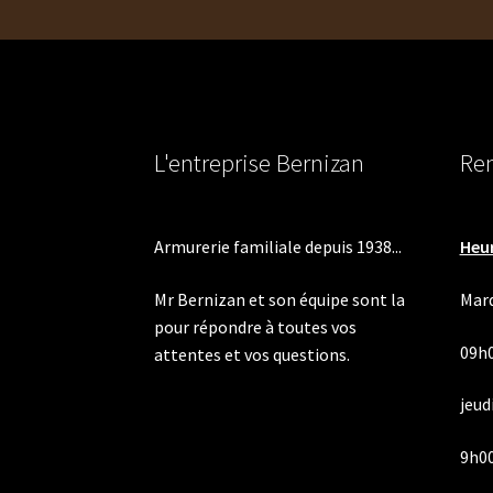
L'entreprise Bernizan
Ren
Armurerie familiale depuis 1938...
Heur
Mr Bernizan et son équipe sont la
Mard
pour répondre à toutes vos
09h
attentes et vos questions.
jeudi
9h00