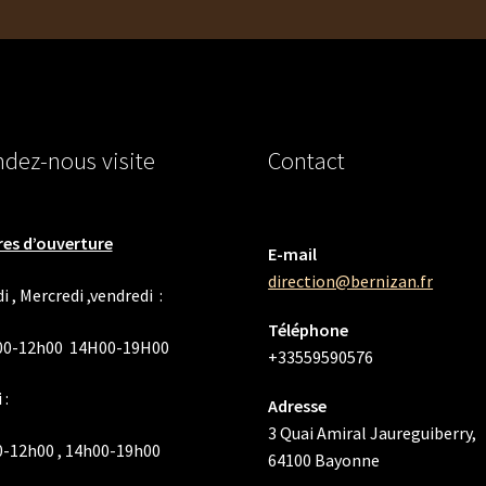
dez-nous visite
Contact
es d’ouverture
E-mail
direction@bernizan.fr
i , Mercredi ,vendredi :
Téléphone
00-12h00 14H00-19H00
+33559590576
 :
Adresse
3 Quai Amiral Jaureguiberry,
-12h00 , 14h00-19h00
64100 Bayonne