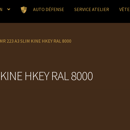
N
AUTO DÉFENSE
SERVICE ATELIER
VÊT
MR 223 A3 SLIM KINE HKEY RAL 8000
 KINE HKEY RAL 8000