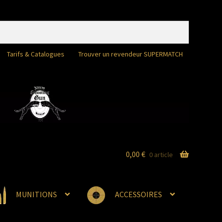
Tarifs & Catalogues
Trouver un revendeur SUPERMATCH
0,00
€
0 article
MUNITIONS
ACCESSOIRES