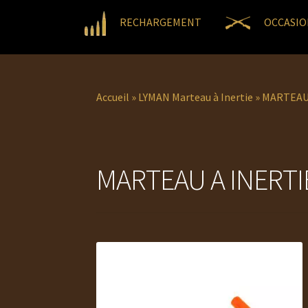
RECHARGEMENT
OCCASIO
Accueil
»
LYMAN Marteau à Inertie
»
MARTEAU 
MARTEAU A INERTI