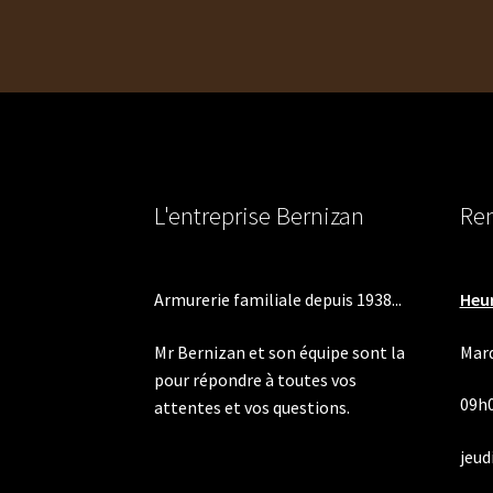
l’article
L'entreprise Bernizan
Ren
Armurerie familiale depuis 1938...
Heur
Mr Bernizan et son équipe sont la
Mard
pour répondre à toutes vos
09h
attentes et vos questions.
jeudi