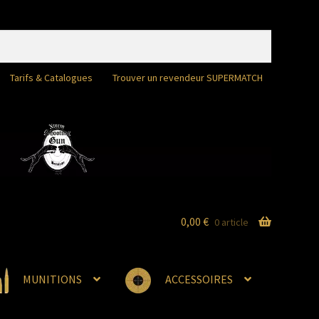
Tarifs & Catalogues
Trouver un revendeur SUPERMATCH
0,00
€
0 article
MUNITIONS
ACCESSOIRES