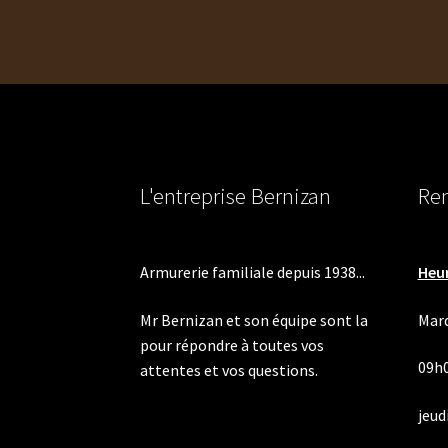
l’article
L'entreprise Bernizan
Ren
Armurerie familiale depuis 1938...
Heur
Mr Bernizan et son équipe sont la
Mard
pour répondre à toutes vos
09h
attentes et vos questions.
jeudi