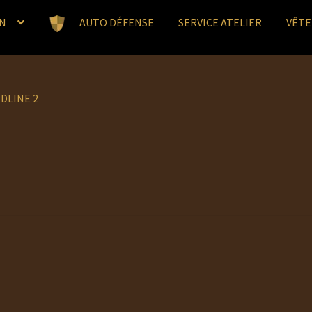
N
AUTO DÉFENSE
SERVICE ATELIER
VÊT
DLINE 2