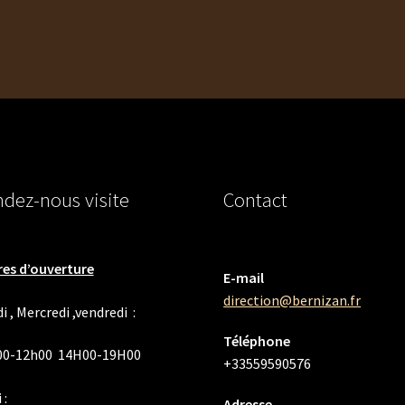
dez-nous visite
Contact
es d’ouverture
E-mail
direction@bernizan.fr
i , Mercredi ,vendredi :
Téléphone
00-12h00 14H00-19H00
+33559590576
 :
Adresse