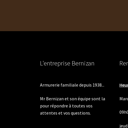
l’article
L'entreprise Bernizan
Ren
Armurerie familiale depuis 1938...
Heur
Mr Bernizan et son équipe sont la
Mard
pour répondre à toutes vos
09h
attentes et vos questions.
jeudi