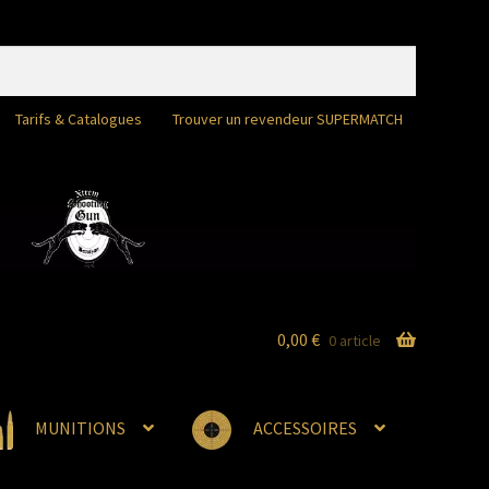
Tarifs & Catalogues
Trouver un revendeur SUPERMATCH
0,00
€
0 article
MUNITIONS
ACCESSOIRES