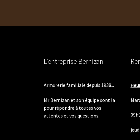
l’article
L'entreprise Bernizan
Ren
Armurerie familiale depuis 1938...
Heur
Mr Bernizan et son équipe sont la
Mard
pour répondre à toutes vos
09h
attentes et vos questions.
jeudi