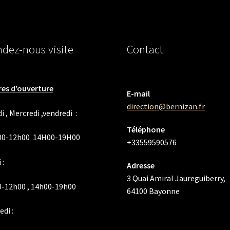
dez-nous visite
Contact
es d’ouverture
E-mail
direction@bernizan.fr
i , Mercredi ,vendredi :
Téléphone
00-12h00 14H00-19H00
+33559590576
 :
Adresse
3 Quai Amiral Jaureguiberry,
-12h00 , 14h00-19h00
64100 Bayonne
di :