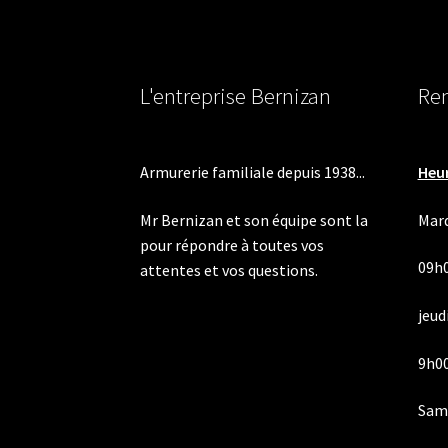
L'entreprise Bernizan
Ren
Armurerie familiale depuis 1938...
Heur
Mr Bernizan et son équipe sont la
Mard
pour répondre à toutes vos
09h
attentes et vos questions.
jeudi
9h00
Same