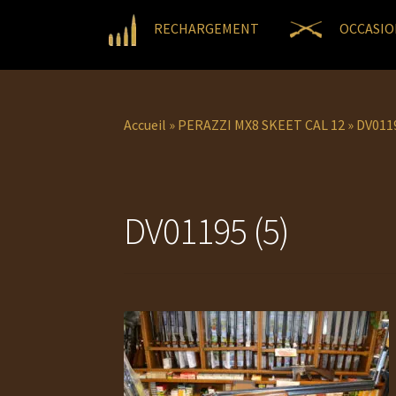
RECHARGEMENT
OCCASIO
Accueil
»
PERAZZI MX8 SKEET CAL 12
»
DV0119
DV01195 (5)