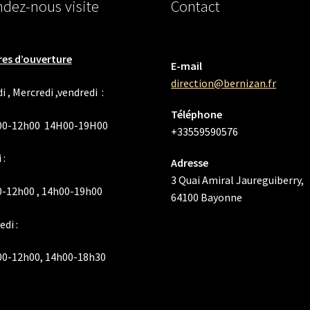
dez-nous visite
Contact
es d’ouverture
E-mail
direction@bernizan.fr
i , Mercredi ,vendredi :
Téléphone
00-12h00 14H00-19H00
+33559590576
 :
Adresse
3 Quai Amiral Jaureguiberry,
-12h00 , 14h00-19h00
64100 Bayonne
di :
00-12h00, 14h00-18h30