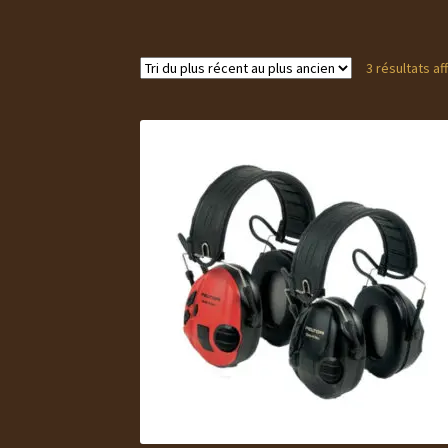
3 résultats af