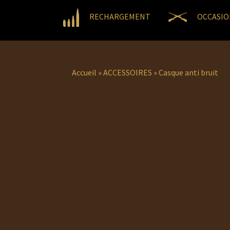
RECHARGEMENT
OCCASIO
Accueil
»
ACCESSOIRES
»
Casque anti bruit