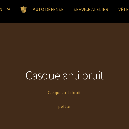
N
AUTO DÉFENSE
SERVICE ATELIER
VÊT
Casque anti bruit
Casque anti bruit
peltor