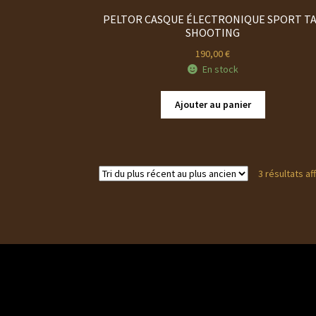
PELTOR CASQUE ÉLECTRONIQUE SPORT T
SHOOTING
190,00
€
En stock
Ajouter au panier
3 résultats af