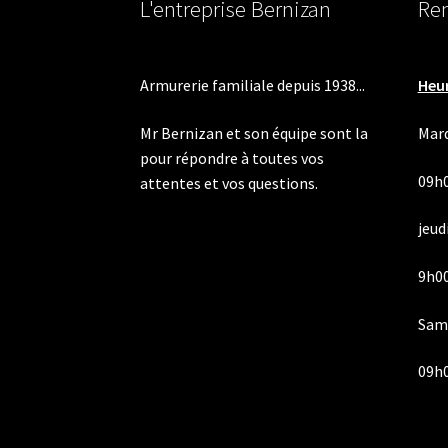
L'entreprise Bernizan
Ren
Armurerie familiale depuis 1938...
Heur
Mr Bernizan et son équipe sont la
Mard
pour répondre à toutes vos
09h
attentes et vos questions.
jeudi
9h00
Same
09h