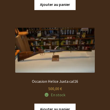
Ajouter au panier
Occasion Helice Juxta cal16
500,00
€
En stock
Ajouter au panier