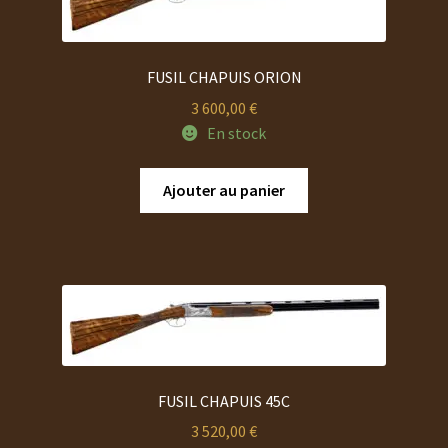
FUSIL CHAPUIS ORION
3 600,00
€
En stock
Ajouter au panier
FUSIL CHAPUIS 45C
3 520,00
€