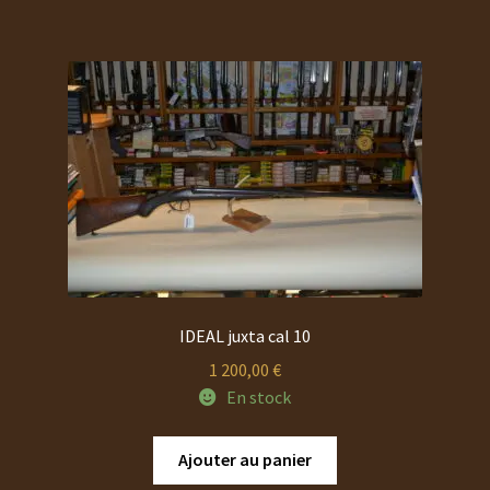
IDEAL juxta cal 10
1 200,00
€
En stock
Ajouter au panier