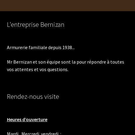
du
plus
récent
au
L'entreprise Bernizan
plus
ancien
Armurerie familiale depuis 1938...
Mr Bernizan et son équipe sont la pour répondre à toutes
vos attentes et vos questions.
Rendez-nous visite
Heures d’ouverture
Mardi , Mercredi ,vendredi :