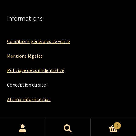
Informations
Conditions générales de vente
Mentions légales
Politique de confidentialité
Conception du site :
Alisma-informatique
0
Recherche
Recherche