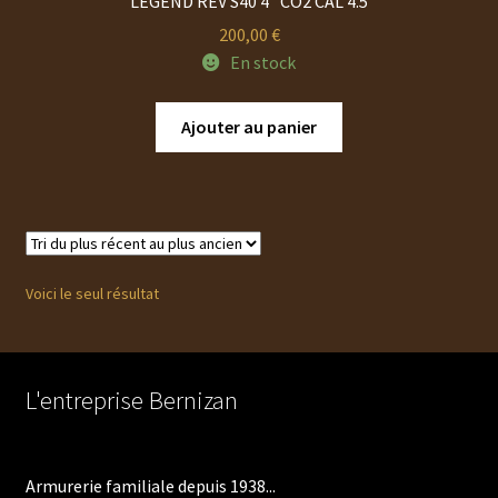
LEGEND REV S40 4″ CO2 CAL 4.5
200,00
€
En stock
Ajouter au panier
Voici le seul résultat
L'entreprise Bernizan
Armurerie familiale depuis 1938...