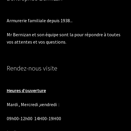
plus
ancien
Armurerie familiale depuis 1938...
Mr Bernizan et son équipe sont la pour répondre à toutes
vos attentes et vos questions.
Rendez-nous visite
Heures d’ouverture
Mardi , Mercredi ,vendredi :
09h00-12h00 14H00-19H00