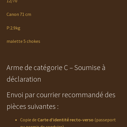
12/70
Canon 71 cm
P:2.9kg
malette 5 chokes
Arme de catégorie C – Soumise à
déclaration
Envoi par courrier recommandé des
pièces suivantes :
Copie de
Carte d’identité recto-verso
(passeport
ou permis de conduire)