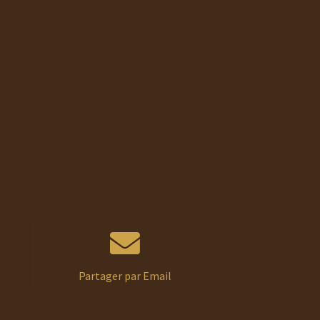
€
€
Partager par Email