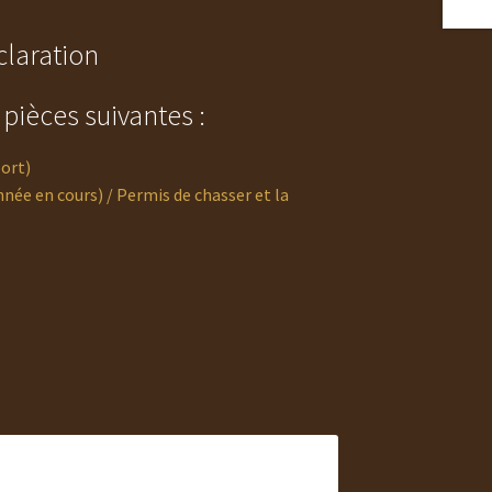
claration
ièces suivantes :
ort)
nnée en cours) / Permis de chasser et la