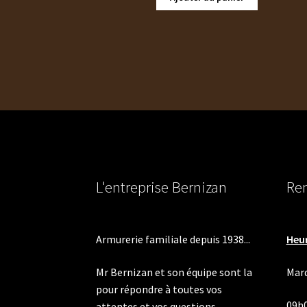
L'entreprise Bernizan
Ren
Armurerie familiale depuis 1938...
Heur
Mr Bernizan et son équipe sont la
Mard
pour répondre à toutes vos
09h
attentes et vos questions.