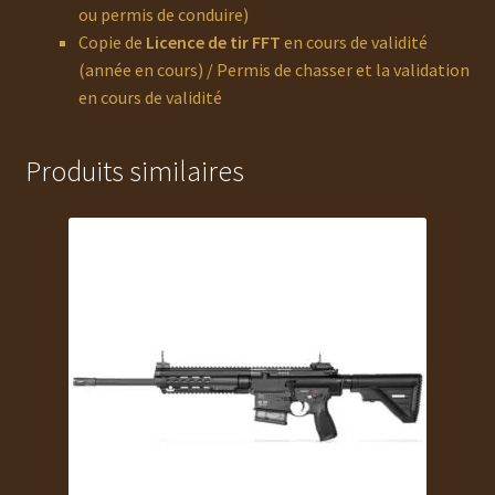
ou permis de conduire)
Copie de
Licence de tir FFT
en cours de validité
(année en cours) / Permis de chasser et la validation
en cours de validité
Produits similaires