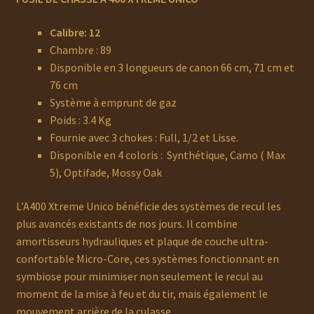
Calibre: 12
Chambre : 89
Disponible en 3 longueurs de canon 66 cm, 71 cm et
76 cm
Système à emprunt de gaz
Poids : 3.4 Kg
Fournie avec 3 chokes : Full, 1/2 et Lisse.
Disponible en 4 coloris : Synthétique, Camo ( Max
5), Optifade, Mossy Oak
L’A400 Xtreme Unico bénéficie des systèmes de recul les
plus avancés existants de nos jours. Il combine
amortisseurs hydrauliques et plaque de couche ultra-
confortable Micro-Core, ces systèmes fonctionnant en
symbiose pour minimiser non seulement le recul au
moment de la mise à feu et du tir, mais également le
mouvement arrière de la culasse.