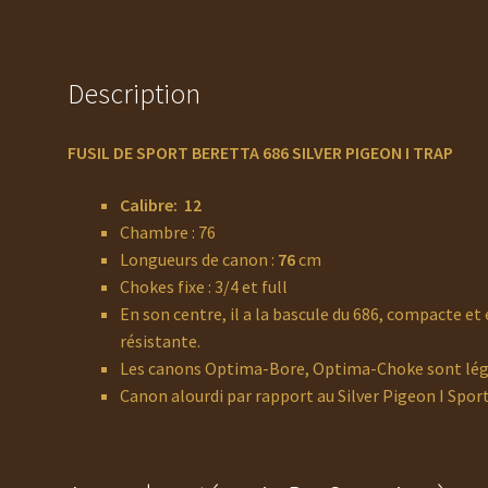
Description
FUSIL DE SPORT BERETTA 686 SILVER PIGEON I TRAP
Calibre: 12
Chambre : 76
Longueurs de canon :
76
cm
Chokes fixe : 3/4 et full
En son centre, il a la bascule du 686, compacte e
résistante.
Les canons Optima-Bore, Optima-Choke sont lég
Canon alourdi par rapport au Silver Pigeon I Sport