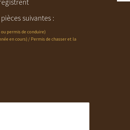
egistrent
ièces suivantes :
ou permis de conduire)
nnée en cours) / Permis de chasser et la