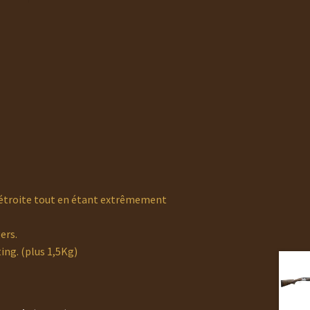
t étroite tout en étant extrêmement
ers.
ing. (plus 1,5Kg)