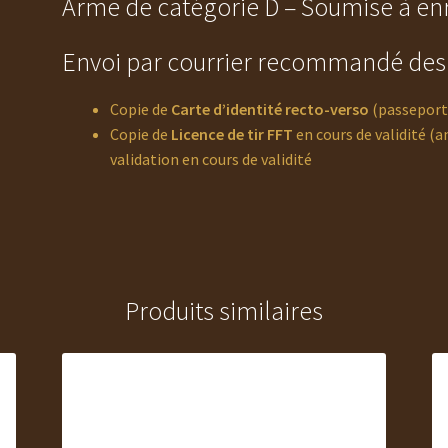
Arme de catégorie D – Soumise à enr
Envoi par courrier recommandé des p
Copie de
Carte d’identité recto-verso
(passeport 
Copie de
Licence de tir FFT
en cours de validité (a
validation en cours de validité
Produits similaires