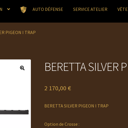
N
AUTO DÉFENSE
SERVICE ATELIER
VÊT
ER PIGEON I TRAP
BERETTA SILVER P
2 170,00
€
BERETTA SILVER PIGEON I TRAP
Option de Crosse :