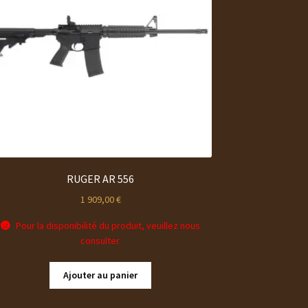
RUGER AR 556
1 909,00
€
Pour la disponibilité du produit, veuillez nous
consulter.
Ajouter au panier