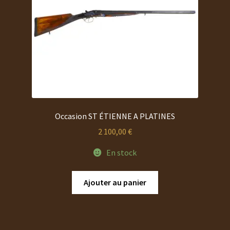
Occasion ST ÉTIENNE A PLATINES
2 100,00
€
En stock
Ajouter au panier