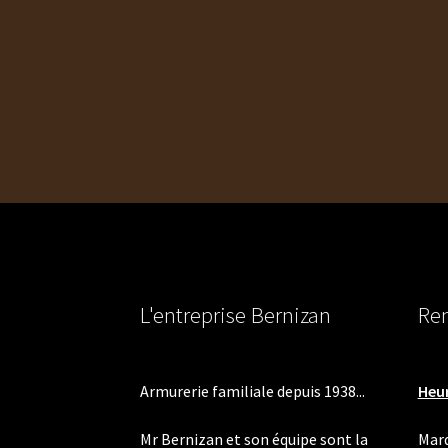
L'entreprise Bernizan
Ren
Armurerie familiale depuis 1938...
Heur
Mr Bernizan et son équipe sont la
Mard