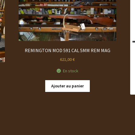
REMINGTON MOD 591 CAL 5MM REM MAG
621,00
€
En stock
Ajouter au panier