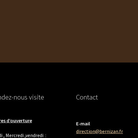
dez-nous visite
Contact
es d’ouverture
E-mail
direction@bernizan.fr
i , Mercredi ,vendredi :