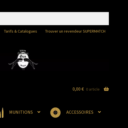
Tarifs & Catalogues
Trouver un revendeur SUPERMATCH
0,00
€
0 article
MUNITIONS
ACCESSOIRES