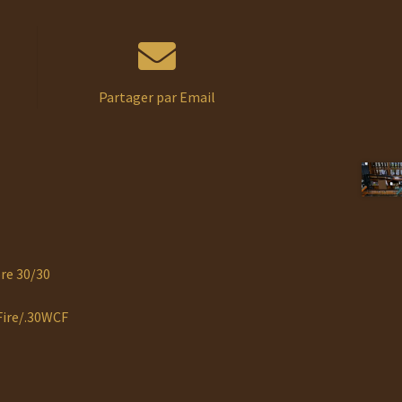
Partager par Email
re 30/30
 Fire/.30WCF