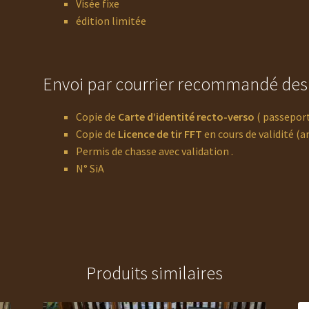
Visée fixe
édition limitée
Envoi par courrier recommandé des p
Copie de
Carte d’identité recto-verso
( passeport
Copie de
Licence de tir FFT
en cours de validité (a
Permis de chasse avec validation .
N° SiA
Produits similaires