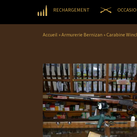
RECHARGEMENT
OCCASIO
Accueil
»
Armurerie Bernizan
»
Carabine Win