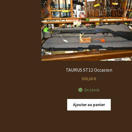
TAURUS ST12 Occasion
500,00
€
En stock
Ajouter au panier