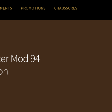
EMENTS
PROMOTIONS
CHAUSSURES
ter Mod 94
on