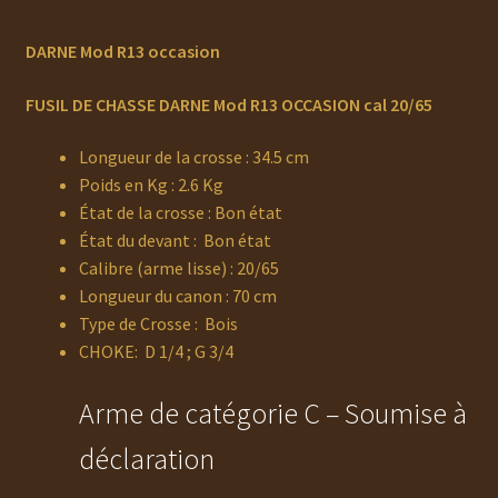
DARNE Mod R13 occasion
FUSIL DE CHASSE DARNE Mod R13
OCCASION cal 20/65
Longueur de la crosse : 34.5 cm
Poids en Kg : 2.6 Kg
État de la crosse : Bon état
État du devant : Bon état
Calibre (arme lisse) : 20/65
Longueur du canon : 70 cm
Type de Crosse : Bois
CHOKE: D 1/4 ; G 3/4
Arme de catégorie C – Soumise à
déclaration