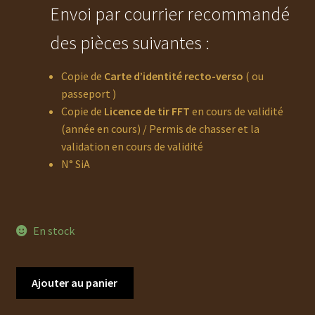
Envoi par courrier recommandé
des pièces suivantes :
Copie de
Carte d’identité recto-verso
( ou
passeport )
Copie de
Licence de tir FFT
en cours de validité
(année en cours) / Permis de chasser et la
validation en cours de validité
N° SiA
En stock
quantité
Ajouter au panier
de
DARNE