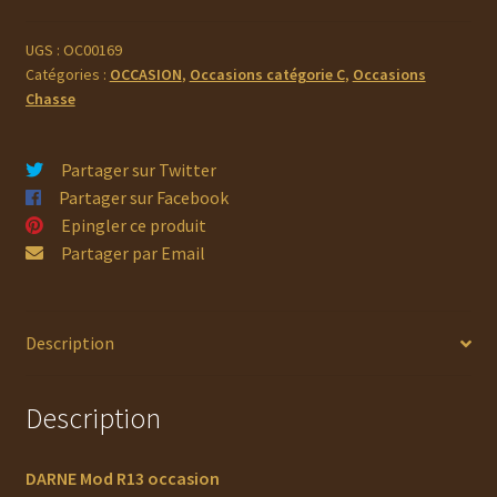
Mod
R13
UGS :
OC00169
Catégories :
OCCASION
,
Occasions catégorie C
,
Occasions
occasion
Chasse
Partager sur Twitter
Partager sur Facebook
Epingler ce produit
Partager par Email
Description
Description
DARNE Mod R13 occasion