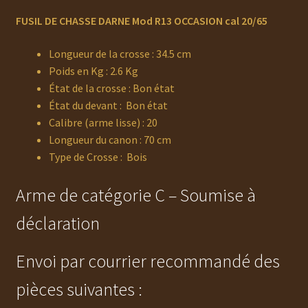
FUSIL DE CHASSE DARNE Mod R13
OCCASION cal 20/65
Longueur de la crosse : 34.5 cm
Poids en Kg : 2.6 Kg
État de la crosse : Bon état
État du devant : Bon état
Calibre (arme lisse) : 20
Longueur du canon : 70 cm
Type de Crosse : Bois
Arme de catégorie C – Soumise à
déclaration
Envoi par courrier recommandé des
pièces suivantes :