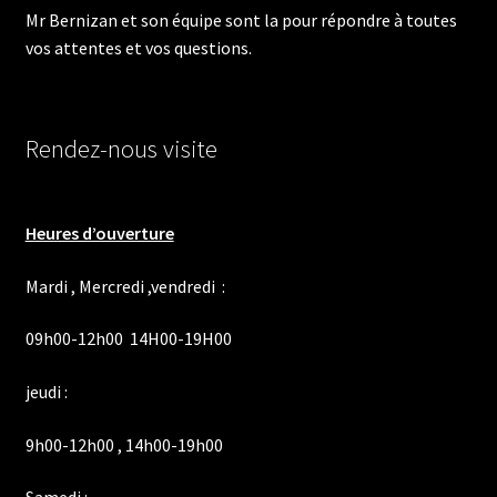
page
Mr Bernizan et son équipe sont la pour répondre à toutes
du
vos attentes et vos questions.
produit
Rendez-nous visite
Heures d’ouverture
Mardi , Mercredi ,vendredi :
09h00-12h00 14H00-19H00
jeudi :
9h00-12h00 , 14h00-19h00