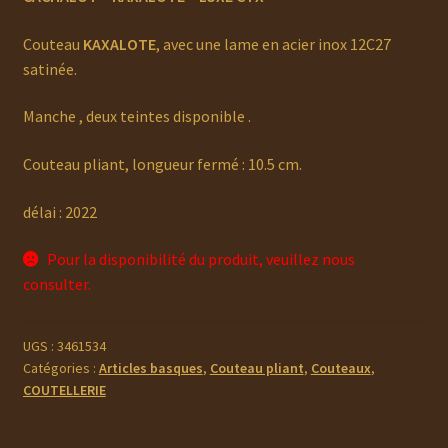
Couteau
KAXALOTE
, avec une lame en acier inox 12C27
satinée.
Manche , deux teintes disponible .
Couteau pliant, longueur fermé : 10.5 cm.
délai : 2022
Pour la disponibilité du produit, veuillez nous
consulter.
UGS :
3461534
Catégories :
Articles basques
,
Couteau pliant
,
Couteaux
,
COUTELLERIE