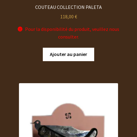
COUTEAU COLLECTION PALETA
118,00
€
Pour la disponibilité du produit, veuillez nous
consulter.
Ajouter au panier