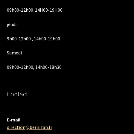
09h00-12h00 14H00-19H00
jeudi :
9h00-12h00 , 14h00-19h00
Samedi :
09h00-12h00, 14h00-18h30
Contact
E-mail
direction@bernizan.fr