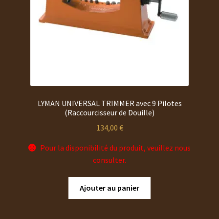
LYMAN UNIVERSAL TRIMMER avec 9 Pilotes
(Raccourcisseur de Douille)
134,00
€
Pour la disponibilité du produit, veuillez nous
consulter.
Ajouter au panier