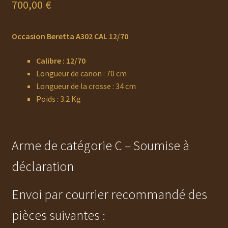
700,00
€
Occasion Beretta A302 CAL 12/70
Calibre : 12/70
Longueur de canon : 70 cm
Longueur de la crosse : 34 cm
Poids : 3.2 Kg
Arme de catégorie C – Soumise à
déclaration
Envoi par courrier recommandé des
pièces suivantes :