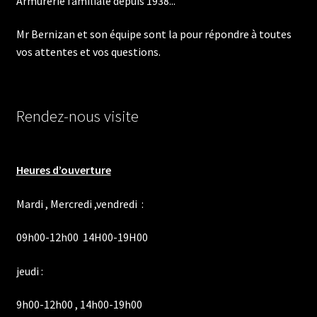
Armurerie familiale depuis 1938...
Mr Bernizan et son équipe sont la pour répondre à toutes
vos attentes et vos questions.
Rendez-nous visite
Heures d’ouverture
Mardi , Mercredi ,vendredi :
09h00-12h00 14H00-19H00
jeudi :
9h00-12h00 , 14h00-19h00