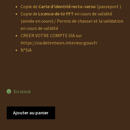
Copie de
Carte d’identité recto-verso
(passeport )
Copie de
Licence de tir FFT
en cours de validité
(année en cours) / Permis de chasser et la validation
en cours de validité
CREER VOTRE COMPTE SIA sur
https://sia.detenteurs.interieur.gouv.fr
N°SiA
En stock
quantité
Ajouter au panier
de
Occasion