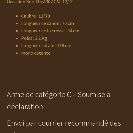
Occasion Beretta A302 CAL 12/70
Calibre : 12/70
Longueur de canon : 70 cm
Longueur de la crosse : 34 cm
Poids : 3.2 Kg
Longueur totale : 118 cm
mono detente
Arme de catégorie C – Soumise à
déclaration
Envoi par courrier recommandé des