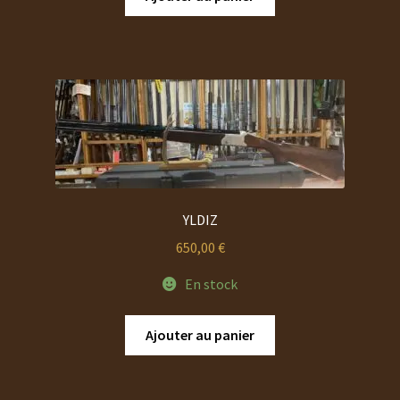
YLDIZ
650,00
€
En stock
Ajouter au panier