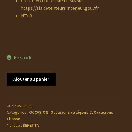
CREER VOTRE COMPTE SIA sur
https://sia.detenteurs.interieur.gouv.fr
N°SiA
En stock
quantité
Ajouter au panier
de
Occasion
Beretta
A303
UGS :
DV01383
Catégories :
OCCASION
,
Occasions catégorie C
,
Occasions
CAL
Chasse
12/70
Marque :
BERETTA