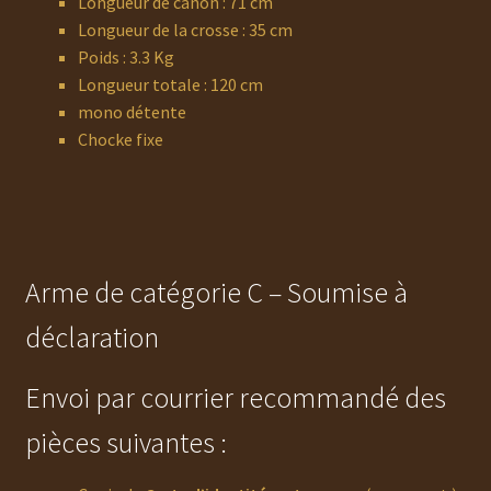
Longueur de canon : 71 cm
Longueur de la crosse : 35 cm
Poids : 3.3 Kg
Longueur totale : 120 cm
mono détente
Chocke fixe
Arme de catégorie C – Soumise à
déclaration
Envoi par courrier recommandé des
pièces suivantes :