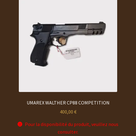
UMAREX WALTHER CP88 COMPETITION
400,00
€
Pour la disponibilité du produit, veuillez nous
consulter.