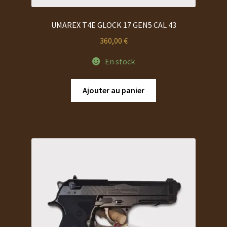
UMAREX T4E GLOCK 17 GEN5 CAL 43
360,00
€
En stock
Ajouter au panier