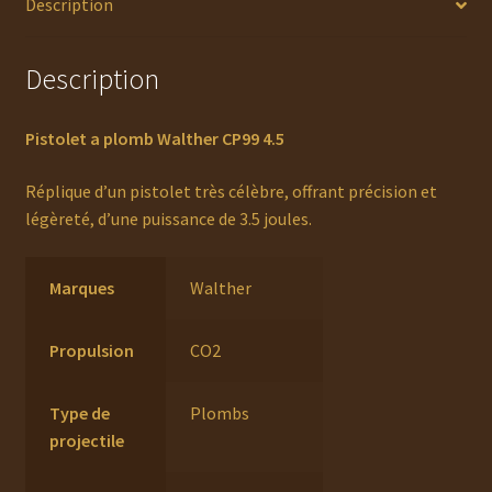
Description
Description
Pistolet a plomb Walther CP99 4.5
Réplique d’un pistolet très célèbre, offrant précision et
légèreté, d’une puissance de 3.5 joules.
Marques
Walther
Propulsion
CO2
Type de
Plombs
projectile