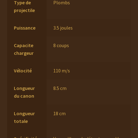
Type de
Plombs
projectile
Puissance
3.5 joules
Capacite
8 coups
chargeur
Vélocité
110 m/s
Longueur
8.5 cm
du canon
Longueur
18 cm
totale