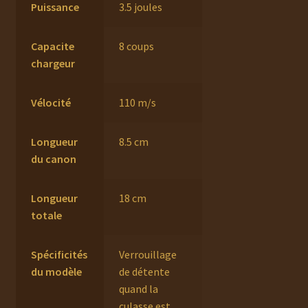
Puissance
3.5 joules
Capacite
8 coups
chargeur
Vélocité
110 m/s
Longueur
8.5 cm
du canon
Longueur
18 cm
totale
Spécificités
Verrouillage
du modèle
de détente
quand la
culasse est