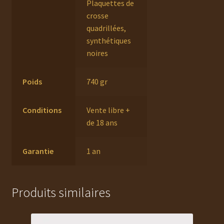
Plaquettes de
crosse
quadrillées,
synthétiques
noires
Poids
740 gr
Conditions
Vente libre +
de 18 ans
Garantie
1 an
Produits similaires