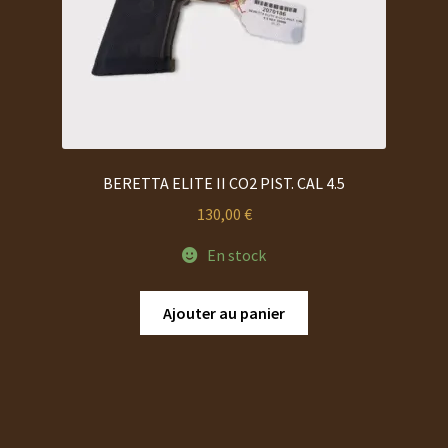
BERETTA ELITE II CO2 PIST. CAL 4.5
130,00
€
En stock
Ajouter au panier