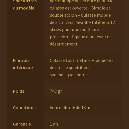
Spécificités
Verrouillage de détente quand la
du modèle
culasse est ouverte – Simple et
double action – Culasse mobile
de 3 cm vers l’avant – Intérieur 12
stries pour une meilleure
précision – Equipé d’un levier de
désarmement
Finition
Culasse tout métal – Plaquettes
intérieure
de crosse quadrillées,
synthétiques noires
Poids
740 gr
Conditions
Vente libre + de 18 ans
Garantie
1 an