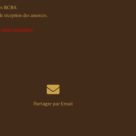
les RCBS.
de réception des amorces.
z nous consulter.
Partager par Email