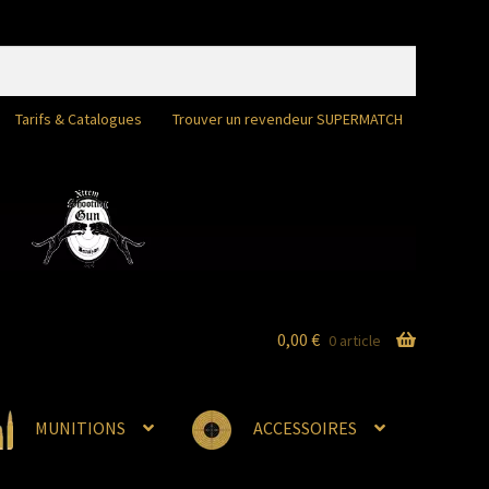
Tarifs & Catalogues
Trouver un revendeur SUPERMATCH
0,00
€
0 article
MUNITIONS
ACCESSOIRES