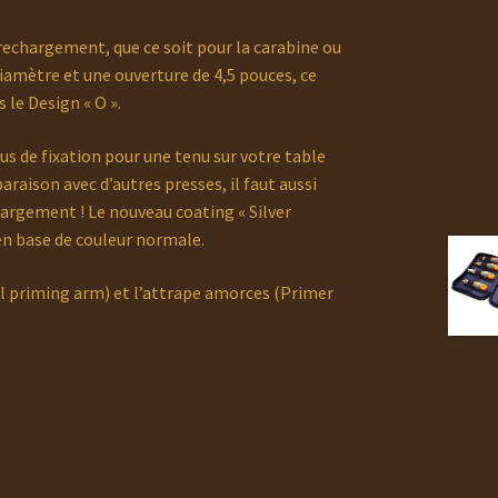
 rechargement, que ce soit pour la carabine ou
diamètre et une ouverture de 4,5 pouces, ce
 le Design « O ».
ous de fixation pour une tenu sur votre table
raison avec d’autres presses, il faut aussi
hargement ! Le nouveau coating « Silver
en base de couleur normale.
sal priming arm) et l’attrape amorces (Primer