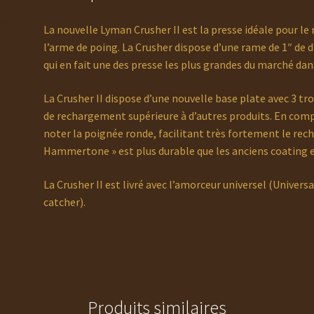
La nouvelle Lyman Crusher II est la presse idéale pour le
l’arme de poing. La Crusher dispose d’une rame de 1″ de 
qui en fait une des presse les plus grandes du marché dans
La Crusher II dispose d’une nouvelle base plate avec 3 tr
de rechargement supérieure à d’autres produits. En compa
noter la poignée ronde, facilitant très fortement le rec
Hammertone » est plus durable que les anciens coating 
La Crusher II est livré avec l’amorceur universel (Univer
catcher).
Produits similaires