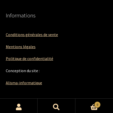
Informations
Conditions générales de vente
Mentions légales
Politique de confidentialité
Conception du site :
Alisma-informatique
0
Recherche
Recherche