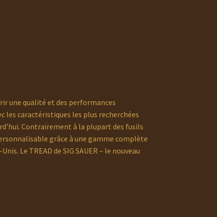
rir une qualité et des performances
c les caractéristiques les plus recherchées
rd’hui. Contrairement à la plupart des fusils
 personnalisable grâce à une gamme complète
s-Unis. Le TREAD de SIG SAUER – le nouveau