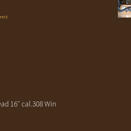
rect
ead 16″ cal.308 Win