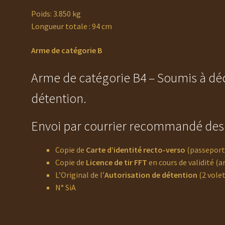
Poids: 3.850 kg
Longueur totale : 94 cm
Arme de catégorie B
Arme de catégorie B4 – Soumis à déc
détention.
Envoi par courrier recommandé des p
Copie de
Carte d’identité recto-verso
(passeport
Copie de
Licence de tir FFT
en cours de validité (a
L’Original de l’
Autorisation de détention
(2 volet
N° SiA