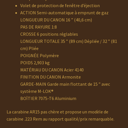
Volet de protection de fenêtre d’éjection
ACTION Semi-automatique à emprunt de gaz
LONGUEUR DU CANON 16 ” (40,6 cm)
PAS DE RAYURE 1:8
CROSSE 6 positions réglables
LONGUEUR TOTALE 35 ” (89 cm) Dépliée / 32 ” (81
cm) Pliée
POIGNÉE Polymère
POIDS 2,903 kg
MATÉRIAU DU CANON Acier 4140
FINITION DU CANON Armonite
GARDE-MAIN Garde main flottant de 15 ” avec
système M-LOK®
BOÎTIER 7075-T6 Aluminium
La carabine AR15 pas chère et propose un modèle de
carabine .223 Rem au rapport qualité/prix remarquable.