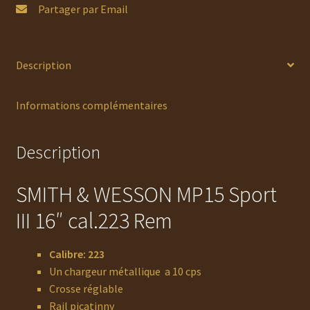
Partager par Email
Description
Informations complémentaires
Description
SMITH & WESSON MP15 Sport
III 16″ cal.223 Rem
Calibre: 223
Un chargeur métallique a 10 cps
Crosse réglable
Rail picatinny