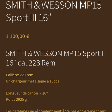
SMITH & WESSON MP15
Sport III 16″
1 100,00
€
SMITH & WESSON MP15 Sport II
16″ cal.223 Rem
Calibre: 223 rem
Un chargeur métallique a 10cps
Longueur de canon – 16″
Poids 2925 g
Ces carabines ne répondent peut être pas entièrement aux