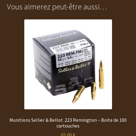
Vous aimerez peut-être aussi…
Munitions Sellier & Bellot .223 Remington – Boite de 100
cartouches
65,00
€