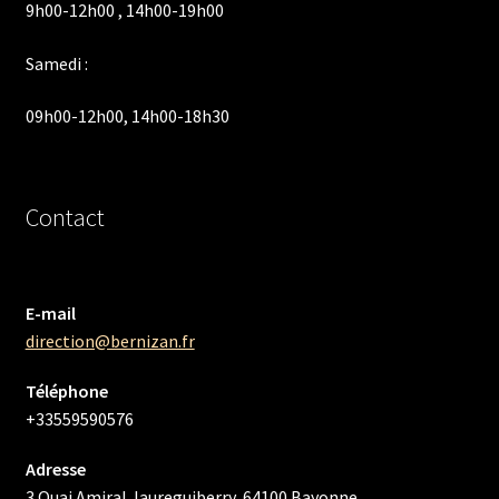
9h00-12h00 , 14h00-19h00
Samedi :
09h00-12h00, 14h00-18h30
Contact
E-mail
direction@bernizan.fr
Téléphone
+33559590576
Adresse
3 Quai Amiral Jaureguiberry, 64100 Bayonne