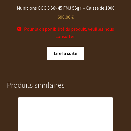
Munitions GGG 5.56×45 FMJ 55gr – Caisse de 1000
690,00
€
Pour la disponibilité du produit, veuillez nous
consulter.
Lire la suite
Produits similaires