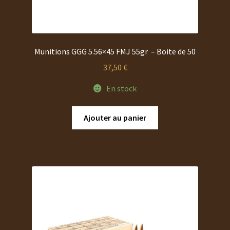
Munitions GGG 5.56×45 FMJ 55gr – Boite de 50
37,50
€
En stock
Ajouter au panier