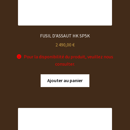
produit
FUSIL D’ASSAUT HK SP5K
2 490,00
€
Pour la disponibilité du produit, veuillez nous
consulter.
Ajouter au panier