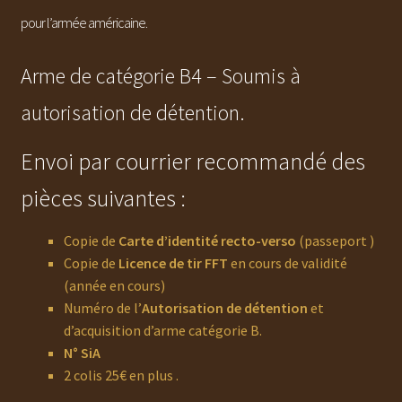
pour l’armée américaine.
Arme de catégorie B4 – Soumis à
autorisation de détention.
Envoi par courrier recommandé des
pièces suivantes :
Copie de
Carte d’identité recto-verso
(passeport )
Copie de
Licence de tir FFT
en cours de validité
(année en cours)
Numéro de l’
Autorisation de détention
et
d’acquisition d’arme catégorie B.
N° SiA
2 colis 25€ en plus .