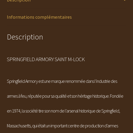
Informations complémentaires
Description
SPRINGFIELD ARMORY SAINT M-LOCK
Springfield Armory est une marque renommée dans l’industrie des
armes à feu, réputée pour sa qualité et son héritage historique. Fondée
en 1974, la société tire son nom de l’arsenal historique de Springfield,
Massachusetts, qui était un important centre de production d’armes