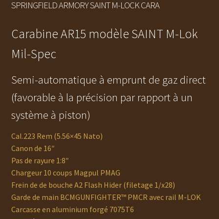
SPRINGFIELD ARMORY SAINT M-LOCK CARA
Carabine AR15 modèle SAINT M-Lok
Mil-Spec
Semi-automatique à emprunt de gaz direct
(favorable à la précision par rapport à un
système à piston)
Cal.223 Rem (5.56×45 Nato)
Canon de 16″
Pas de rayure 1:8″
Chargeur 10 coups Magpul PMAG
Frein de de bouche A2 Flash Hider (filetage 1/x28)
Garde de main BCMGUNFIGHTER™ PMCR avec rail M-LOK
Carcasse en aluminium forgé 7075T6