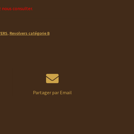
z nous consulter.
VERS
,
Revolvers catégorie B
Partager par Email