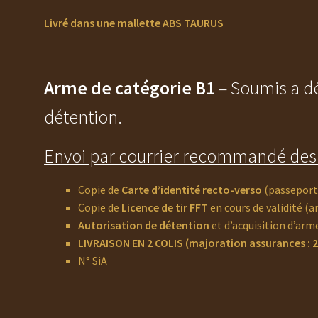
Livré dans une mallette ABS TAURUS
Arme de catégorie B1
– Soumis a dé
détention.
Envoi par courrier recommandé des 
Copie de
Carte d’identité recto-verso
(passeport
Copie de
Licence de tir FFT
en cours de validité (a
Autorisation de détention
et d’acquisition d’arm
LIVRAISON EN 2 COLIS (majoration assurances : 2
N° SiA