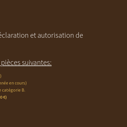
claration et autorisation de
pièces suivantes:
)
nnée en cours)
e catégorie B.
0 €)