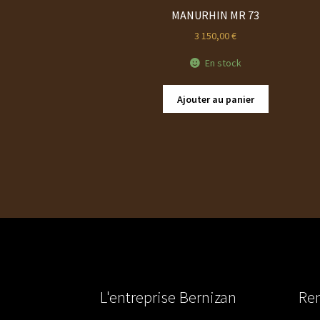
MANURHIN MR 73
3 150,00
€
En stock
Ajouter au panier
L'entreprise Bernizan
Ren