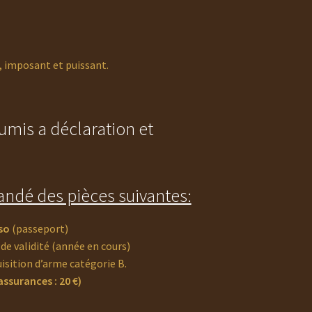
, imposant et puissant.
umis a déclaration et
ndé des pièces suivantes:
so
(passeport)
de validité (année en cours)
uisition d’arme catégorie B.
ssurances : 20 €)