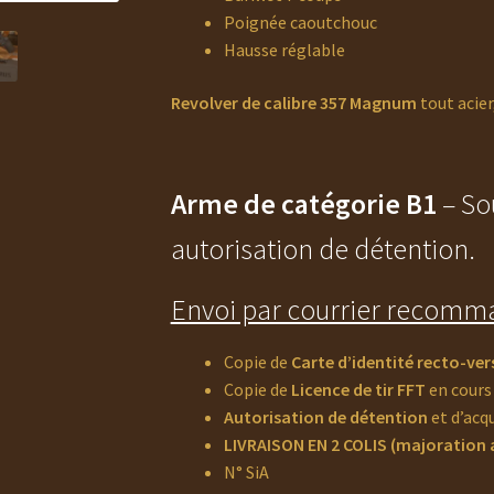
Poignée caoutchouc
Hausse réglable
Revolver de calibre 357 Magnum
tout acier
Arme de catégorie B1
– So
autorisation de détention.
Envoi par courrier recomma
Copie de
Carte d’identité recto-ver
Copie de
Licence de tir FFT
en cours 
Autorisation de détention
et d’acq
LIVRAISON EN 2 COLIS (majoration a
N° SiA