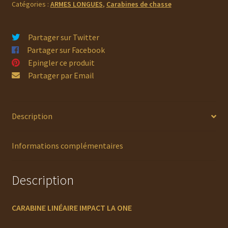
Catégories :
ARMES LONGUES
,
Carabines de chasse
LA
ONE
Partager sur Twitter
Partager sur Facebook
Epingler ce produit
Partager par Email
Description
Informations complémentaires
Description
CARABINE LINÉAIRE IMPACT LA ONE