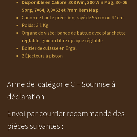
Disponible en Calibre: 308 Win, 300 Win Mag, 30-06
Sprg, 7×64, 9,3×62 et 7mm Rem Mag
Canon de haute précision, rayé de 55 cm ou 47 cm
Poids : 3.1 Kg
Organe de visée : bande de battue avec planchette
réglable, guidon fibre optique réglable
Boitier de culasse en Ergal
2 Éjecteurs à piston
Arme de catégorie C – Soumise à
déclaration
Envoi par courrier recommandé des
pièces suivantes :