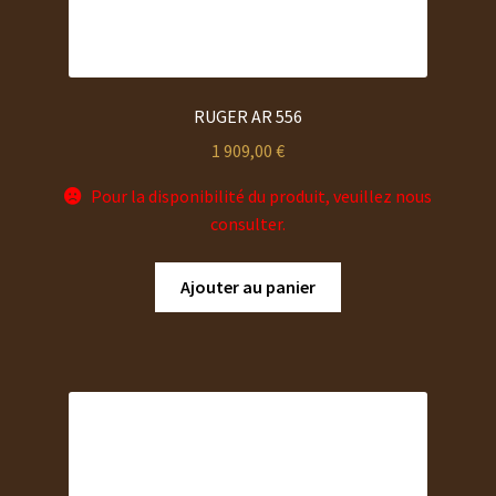
RUGER AR 556
1 909,00
€
Pour la disponibilité du produit, veuillez nous
consulter.
Ajouter au panier