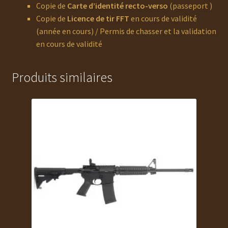
Copie de
Carte d’identité recto-verso
(passeport )
Copie de
Licence de tir FFT
en cours de validité
(année en cours) / Permis de chasser et la validation
en cours de validité
Produits similaires