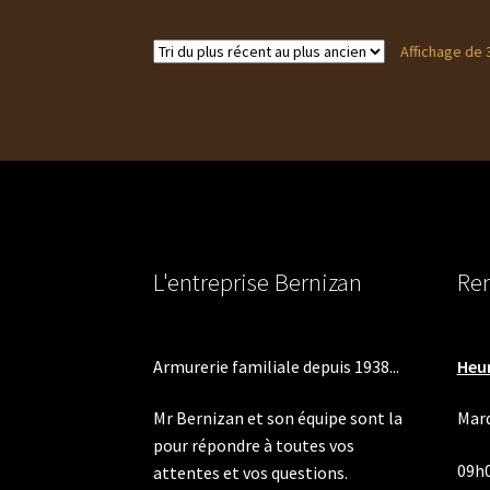
Affichage de 
L'entreprise Bernizan
Ren
Armurerie familiale depuis 1938...
Heur
Mr Bernizan et son équipe sont la
Mard
pour répondre à toutes vos
09h
attentes et vos questions.