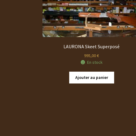
LAURONA Skeet Superposé
995,00
€
En stock
Ajouter au panier