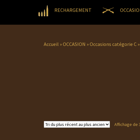
RECHARGEMENT
OCCASIO
Accueil
»
OCCASION
»
Occasions catégorie C
Affichage de 