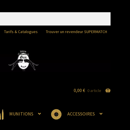
Tarifs & Catalogues
Trouver un revendeur SUPERMATCH
0,00
€
0 article
MUNITIONS
ACCESSOIRES