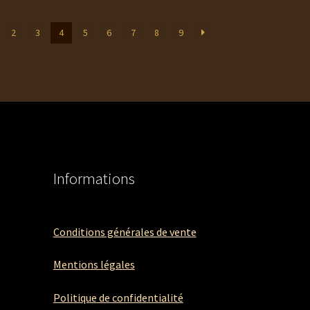
2
3
4
5
6
7
8
9
Informations
Conditions générales de vente
Mentions légales
Politique de confidentialité