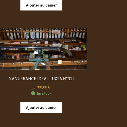
était :
est :
Ajouter au panier
350,00 €.
300,00 €.
MANUFRANCE IDEAL JUXTA N°314
1 700,00
€
En stock
Ajouter au panier