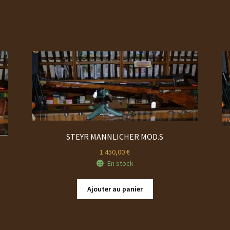
STEYR MANNLICHER MOD.S
1 450,00
€
En stock
Ajouter au panier