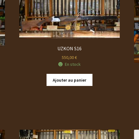
UZKON S16
550,00
€
En stock
Ajouter au panier