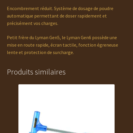
Encombrement réduit. Système de dosage de poudre
automatique permettant de doser rapidement et
précisément vos charges.
Petit frère du Lyman Gen5, le Lyman Gen6 possède une
mise en route rapide, écran tactile, fonction égreneuse
lente et protection de surcharge.
Produits similaires