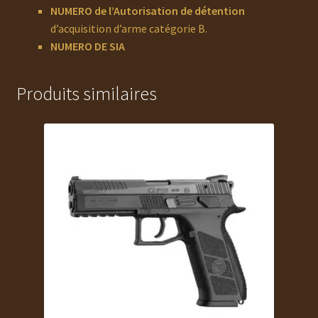
NUMERO de l’
Autorisation de détention
d’acquisition d’arme catégorie B.
NUMERO DE SIA
Produits similaires