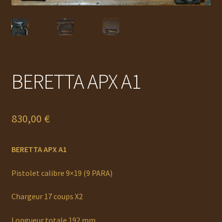
BERETTA APX A1
830,00
€
BERETTA APX A1
Pistolet calibre 9×19 (9 PARA)
Chargeur 17 coups X2
Longueur totale 192 mm