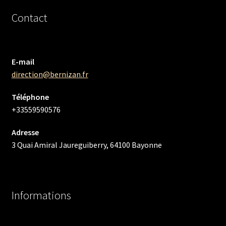
Contact
E-mail
direction@bernizan.fr
Téléphone
+33559590576
Adresse
3 Quai Amiral Jaureguiberry, 64100 Bayonne
Informations