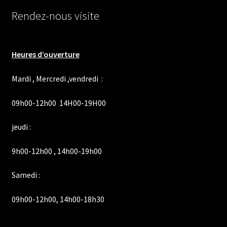
Rendez-nous visite
Heures d’ouverture
Mardi , Mercredi ,vendredi :
09h00-12h00 14H00-19H00
jeudi :
9h00-12h00 , 14h00-19h00
Samedi :
09h00-12h00, 14h00-18h30