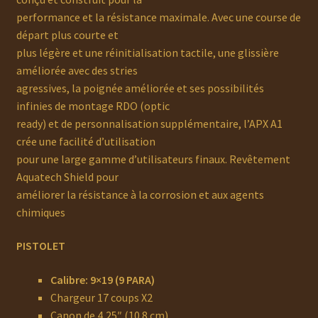
performance et la résistance maximale. Avec une course de
départ plus courte et
plus légère et une réinitialisation tactile, une glissière
améliorée avec des stries
agressives, la poignée améliorée et ses possibilités
infinies de montage RDO (optic
ready) et de personnalisation supplémentaire, l’APX A1
crée une facilité d’utilisation
pour une large gamme d’utilisateurs finaux. Revêtement
Aquatech Shield pour
améliorer la résistance à la corrosion et aux agents
chimiques
P
I
STOLET
Calibre: 9×19 (9 PARA)
Chargeur 17 coups X2
Canon de 4,25″ (10.8 cm)