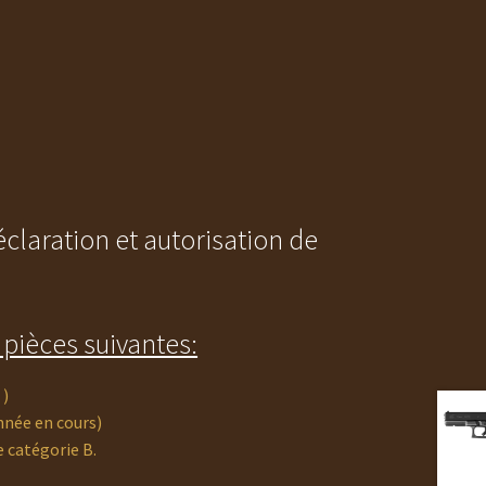
claration et autorisation de
pièces suivantes:
 )
nnée en cours)
e catégorie B.