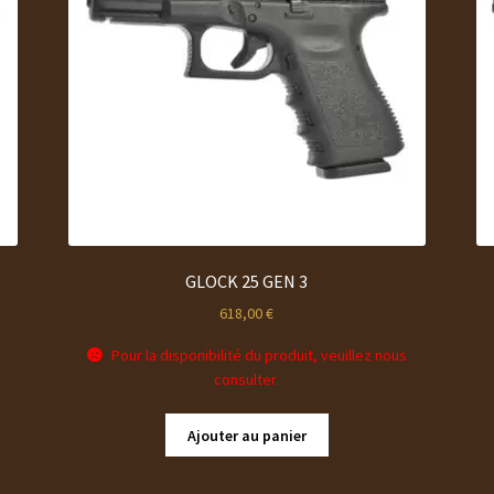
GLOCK 25 GEN 3
618,00
€
Pour la disponibilité du produit, veuillez nous
consulter.
Ajouter au panier