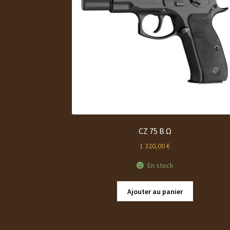
CZ 75 B Ω
1 320,00
€
En stock
Ajouter au panier