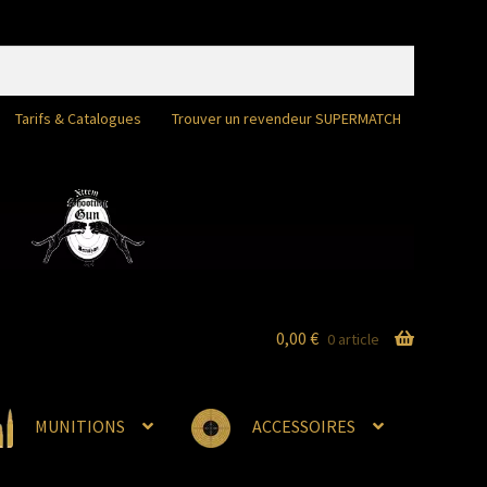
Tarifs & Catalogues
Trouver un revendeur SUPERMATCH
0,00
€
0 article
MUNITIONS
ACCESSOIRES