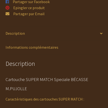
Partager sur Facebook
Epingler ce produit
Partager par Email
Description
Informations complémentaires
Description
Cartouche SUPER MATCH Speciale BÉCASSE
M.PUJOLLE
Caractéristiques des cartouches SUPER MATCH :