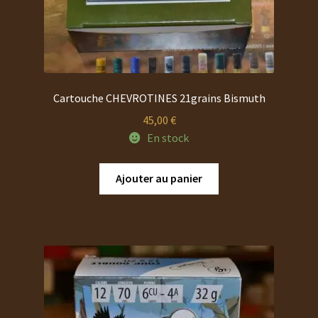
PROMOTIONS
CHAUSSURES
Cartouche CHEVROTINES 21grains Bismuth
45,00
€
En stock
Ajouter au panier