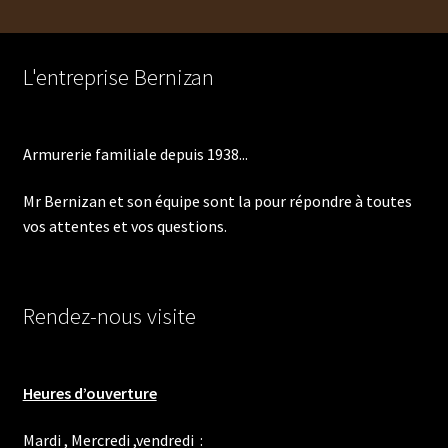
plus
ancien
L'entreprise Bernizan
Armurerie familiale depuis 1938...
Mr Bernizan et son équipe sont la pour répondre à toutes
vos attentes et vos questions.
Rendez-nous visite
Heures d’ouverture
Mardi , Mercredi ,vendredi :