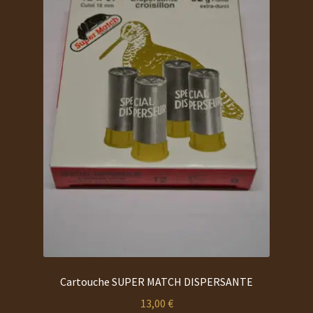
Cartouche SUPER MATCH DISPERSANTE
13,00
€