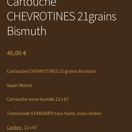
Cartouche
CHEVROTINES 21grains
Bismuth
45,00
€
Cartouche CHEVROTINES 21 grains Bismuth
Super Match
Cartouche zone humide 12 x 67
Translucide STANDARD tous fusils, tous chokes
Calibre :
12 x 67