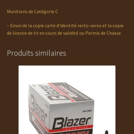
Munitions de Catégorie C
– Envoi de la copie carte d’identité recto-verso et la copie
de licence de tir en cours de validité ou Permis de Chasse.
Produits similaires