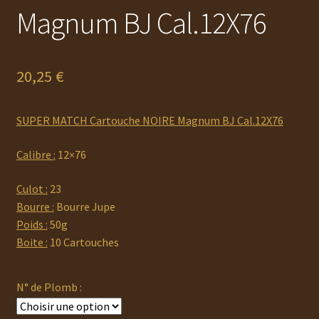
Magnum BJ Cal.12X76
20,25
€
SUPER MATCH Cartouche NOIRE Magnum BJ Cal.12X76
Calibre :
12×76
Culot :
23
Bourre :
Bourre Jupe
Poids :
50g
Boite :
10 Cartouches
N° de Plomb :