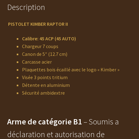
Description
P
I
STOLET KIMBER RAPTOR II
Calibre: 45 ACP (45 AUTO)
Chargeur 7 coups
Canon de 5″ (12.7 cm)
Carcasse acier
Plaquettes bois écaillé avec le logo « Kimber »
Visée 3 points tritium
Détente en aluminium
Sécurité ambidextre
Arme de catégorie B1
– Soumis a
déclaration et autorisation de