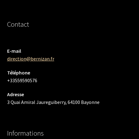
Contact
E-mail
direction@bernizan.fr
Téléphone
+33559590576
Adresse
3 Quai Amiral Jaureguiberry, 64100 Bayonne
Informations