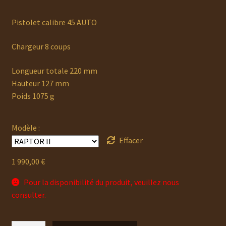
de
Pistolet calibre 45 AUTO
prix :
1
Chargeur 8 coups
990,00 €
Longueur totale 220 mm
à
Hauteur 127 mm
Poids 1075 g
2
300,00 €
Modèle :
Effacer
1 990,00
€
Pour la disponibilité du produit, veuillez nous
consulter.