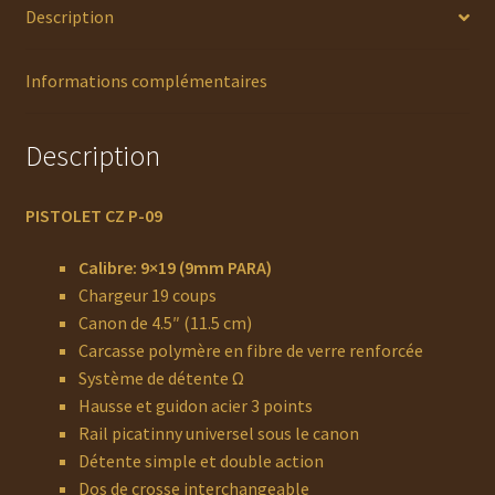
Description
Informations complémentaires
Description
P
I
STOLET CZ P-09
Calibre: 9×19 (9mm PARA)
Chargeur 19 coups
Canon de 4.5″ (11.5 cm)
Carcasse polymère en fibre de verre renforcée
Système de détente Ω
Hausse et guidon acier 3 points
Rail picatinny universel sous le canon
Détente simple et double action
Dos de crosse interchangeable