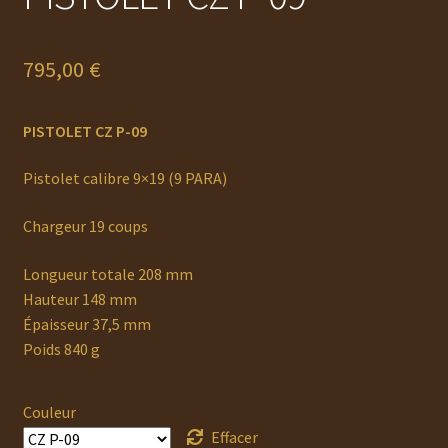
795,00
€
P
I
STOLET CZ P-09
Pistolet calibre 9×19 (9 PARA)
Chargeur 19 coups
Longueur totale 208 mm
Hauteur 148 mm
Épaisseur 37,5 mm
Poids 840 g
Couleur
Effacer