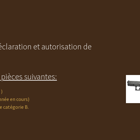
claration et autorisation de
pièces suivantes:
 )
nnée en cours)
e catégorie B.