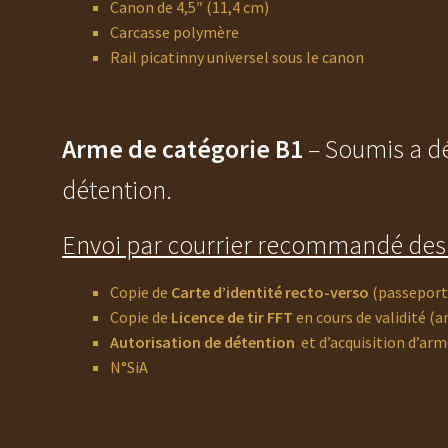
Canon de 4,5″ (11,4 cm)
Carcasse polymère
Rail picatinny universel sous le canon
Arme de catégorie B1
– Soumis a dé
détention.
Envoi par courrier recommandé des 
Copie de
Carte d’identité recto-verso
(passeport
Copie de
Licence de tir FFT
en cours de validité (a
Autorisation de détention
et d’acquisition d’arm
N°SiA