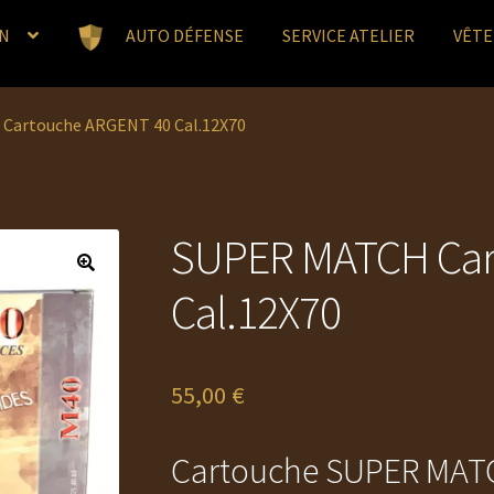
N
AUTO DÉFENSE
SERVICE ATELIER
VÊT
Cartouche ARGENT 40 Cal.12X70
SUPER MATCH Car
Cal.12X70
55,00
€
Cartouche SUPER MATCH