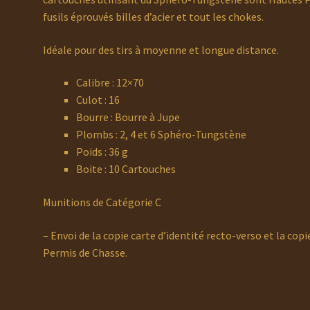
fusils éprouvés billes d’acier et tout les chokes.
Idéale pour des tirs à moyenne et longue distance.
Calibre : 12×70
Culot : 16
Bourre : Bourre à Jupe
Plombs : 2, 4 et 6 Sphéro-Tungstène
Poids : 36 g
Boite : 10 Cartouches
Munitions de Catégorie C
– Envoi de la copie carte d’identité recto-verso et la copie
Permis de Chasse.