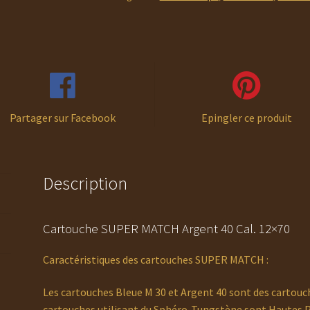
40
Cal.12X70
Partager sur Facebook
Epingler ce produit
Description
Cartouche SUPER MATCH Argent 40 Cal. 12×70
Caractéristiques des cartouches SUPER MATCH :
Les cartouches Bleue M 30 et Argent 40 sont des cartou
cartouches utilisant du Sphéro-Tungstène sont Hautes P