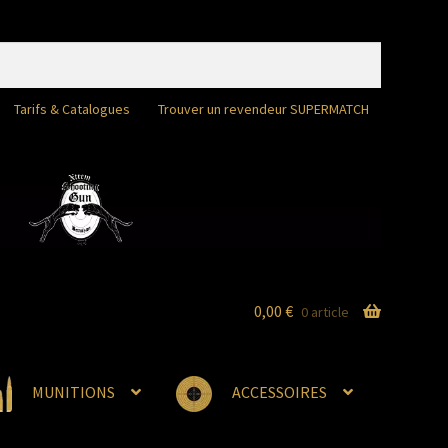
Tarifs & Catalogues
Trouver un revendeur SUPERMATCH
0,00
€
0 article
MUNITIONS
ACCESSOIRES