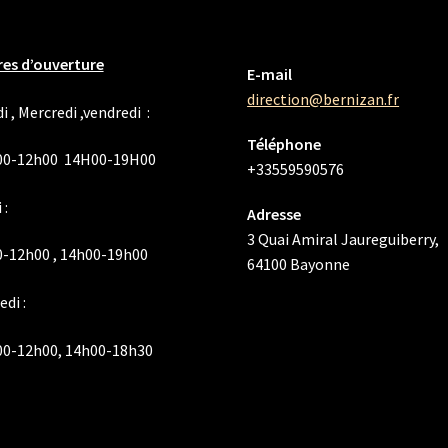
es d’ouverture
E-mail
direction@bernizan.fr
i , Mercredi ,vendredi :
Téléphone
00-12h00 14H00-19H00
+33559590576
 :
Adresse
3 Quai Amiral Jaureguiberry,
-12h00 , 14h00-19h00
64100 Bayonne
di :
00-12h00, 14h00-18h30