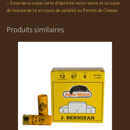
– Envoi de la copie carte d’identité recto-verso et la copie
de licence de tir en cours de validité ou Permis de Chasse.
Produits similaires