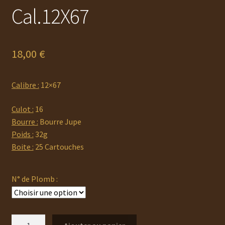
Cal.12X67
18,00
€
Calibre :
12×67
Culot :
16
Bourre :
Bourre Jupe
Poids :
32g
Boite :
25 Cartouches
N° de Plomb :
quantité