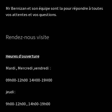
page
Mr Bernizan et son équipe sont la pour répondre à toutes
du
vos attentes et vos questions.
produit
Rendez-nous visite
Heures d’ouverture
Mardi , Mercredi ,vendredi :
09h00-12h00 14H00-19H00
jeudi :
9h00-12h00 , 14h00-19h00