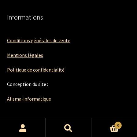
Informations
Conditions générales de vente
Mentions légales
Politique de confidentialité
Conception du site :
Alisma-informatique
0
Recherche
Recherche