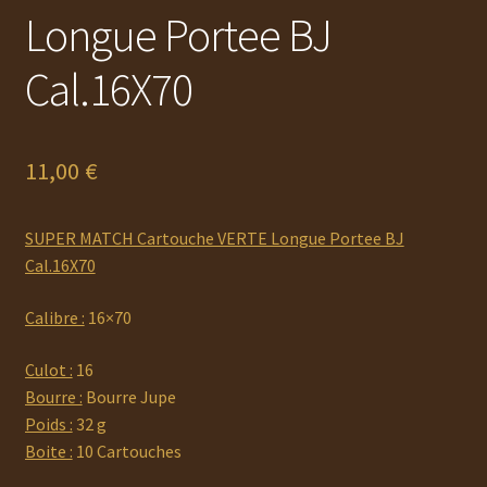
Longue Portee BJ
Cal.16X70
11,00
€
SUPER MATCH Cartouche VERTE Longue Portee BJ
Cal.16X70
Calibre :
16×70
Culot :
16
Bourre :
Bourre Jupe
Poids :
32 g
Boite :
10 Cartouches