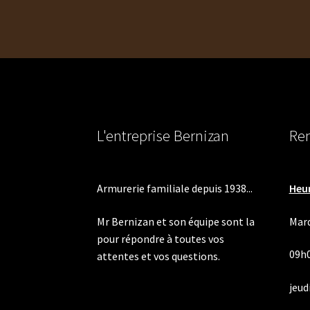
l’article
L'entreprise Bernizan
Ren
Armurerie familiale depuis 1938...
Heur
Mr Bernizan et son équipe sont la
Mard
pour répondre à toutes vos
09h
attentes et vos questions.
jeudi