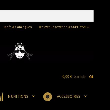
Tarifs & Catalogues
Trouver un revendeur SUPERMATCH
0,00
€
0 article
MUNITIONS
ACCESSOIRES