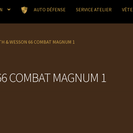
N
AUTO DÉFENSE
SERVICE ATELIER
VÊT
TH & WESSON 66 COMBAT MAGNUM 1
66 COMBAT MAGNUM 1