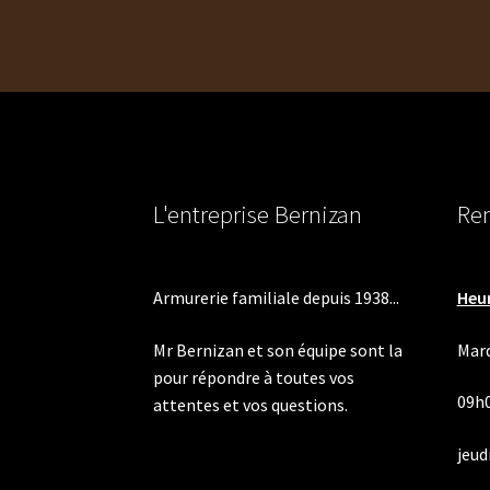
l’article
L'entreprise Bernizan
Ren
Armurerie familiale depuis 1938...
Heur
Mr Bernizan et son équipe sont la
Mard
pour répondre à toutes vos
09h
attentes et vos questions.
jeudi