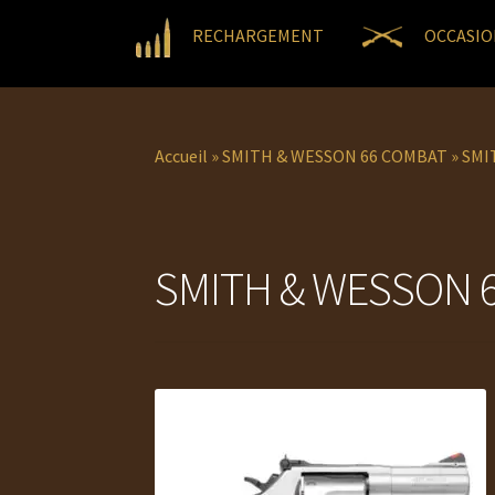
RECHARGEMENT
OCCASIO
Accueil
»
SMITH & WESSON 66 COMBAT
»
SMI
SMITH & WESSON 