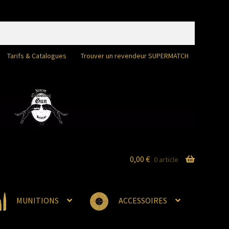
Tarifs & Catalogues
Trouver un revendeur SUPERMATCH
0,00
€
0 article
MUNITIONS
ACCESSOIRES